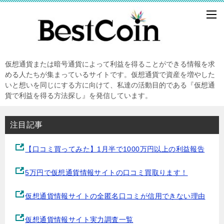
仮想通貨または暗号通貨によって利益を得ることができる情報を求
める人たちが集まっているサイトです。仮想通貨で資産を増やした
いと想いを同じにする方に向けて、私達の活動目的である『仮想通
貨で利益を得る方法探し』を発信しています。
注目記事
【口コミ買ってみた】1月半で1000万円以上の利益報告
5万円で仮想通貨情報サイトの口コミ買取ります！
仮想通貨情報サイトの全匿名口コミが信用できない理由
仮想通貨情報サイト実力調査一覧