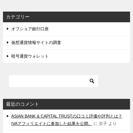
カテゴリー
オフショア銀行口座
仮想通貨情報サイトの調査
暗号通貨ウォレット
最近のコメント
ASIAN BANK & CAPITAL TRUSTの口コミ評価や評判とは？
IVAアフィリエイトに参加した結果を公開。
に
京子
より