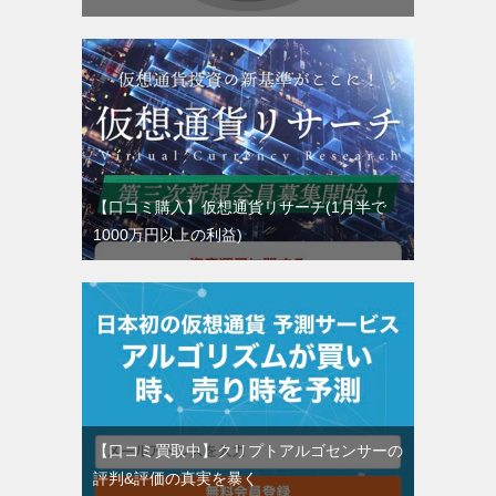
【口コミ購入】仮想通貨リサーチ(1月半で
1000万円以上の利益)
【口コミ買取中】クリプトアルゴセンサーの
評判&評価の真実を暴く